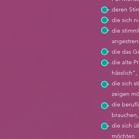
deren Stim
die sich n
die stimml
angestreng
die das Ge
die alte P
hässlich“,
die sich s
zeigen m
die beruf
brauchen, 
die sich 
möchten