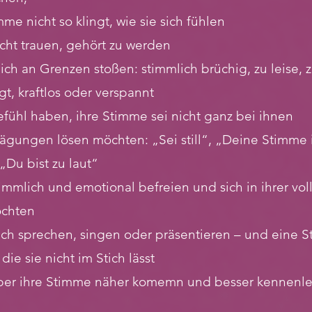
me nicht so klingt, wie sie sich fühlen
icht trauen, gehört zu werden
ich an Grenzen stoßen: stimmlich brüchig, zu leise, 
t, kraftlos oder verspannt
fühl haben, ihre Stimme sei nicht ganz bei ihnen
rägungen lösen möchten: „Sei still“, „Deine Stimme i
 „Du bist zu laut“
timmlich und emotional befreien und sich in ihrer vol
öchten
lich sprechen, singen oder präsentieren – und eine 
die sie nicht im Stich lässt
über ihre Stimme näher komemn und besser kennenl