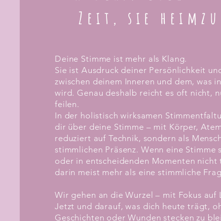
Zeit, sie heimz
Deine Stimme ist mehr als Klang.
Sie ist Ausdruck deiner Persönlichkeit un
zwischen deinem Inneren und dem, was in
wird. Genau deshalb reicht es oft nicht, n
feilen.
In der holistisch wirksamen Stimmentfal
dir über deine Stimme – mit Körper, Ate
reduziert auf Technik, sondern als Mensch
stimmlichen Präsenz. Wenn eine Stimme sto
oder in entscheidenden Momenten nicht tr
darin meist mehr als eine stimmliche Fra
Wir gehen an die Wurzel – mit Fokus auf
Jetzt und darauf, was dich heute trägt, o
Geschichten oder Wunden stecken zu ble