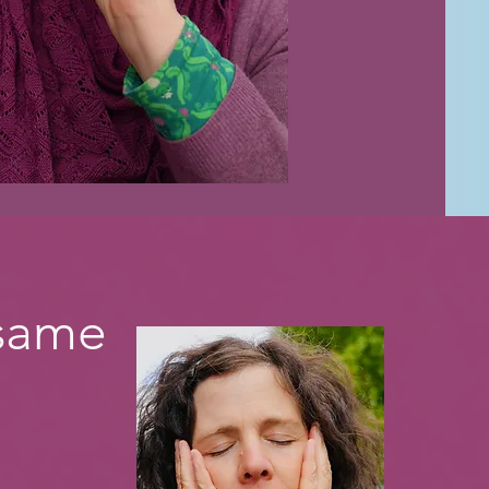
lsame