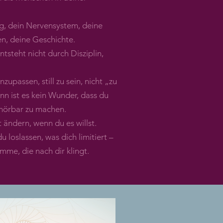
g, dein Nervensystem, deine
, deine Geschichte.
tsteht nicht durch Disziplin,
zupassen, still zu sein, nicht „zu
dann ist es kein Wunder, dass du
h hörbar zu machen.
 ändern, wenn du es willst.
u loslassen, was dich limitiert –
mme, die nach dir klingt.