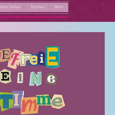
lden Garten
Buchen
Mehr