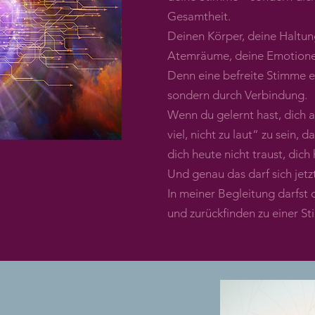
Gesamtheit.
Deinen Körper, deine Haltun
Atemräume, deine Emotionen
Denn eine befreite Stimme en
sondern durch Verbindung.
Wenn du gelernt hast, dich an
viel, nicht zu laut“ zu sein, 
dich heute nicht traust, dic
Und genau das darf sich jetzt
In meiner Begleitung darfst d
und zurückfinden zu einer Sti