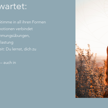
wartet:
Stimme in all ihren Formen
motionen verbindet
ehmungsübungen,
lastung
t: Du lernst, dich zu
 – auch in