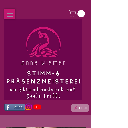
Teilen
Profil