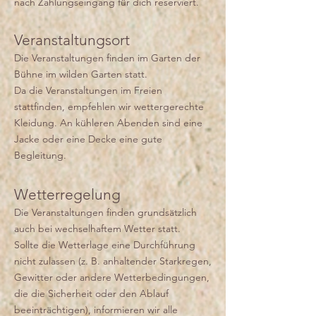
nach Zahlungseingang für dich reserviert.
Veranstaltungsort
Die Veranstaltungen finden im Garten der
Bühne im wilden Garten statt.
Da die Veranstaltungen im Freien
stattfinden, empfehlen wir wettergerechte
Kleidung. An kühleren Abenden sind eine
Jacke oder eine Decke eine gute
Begleitung.
Wetterregelung
Die Veranstaltungen finden grundsätzlich
auch bei wechselhaftem Wetter statt.
Sollte die Wetterlage eine Durchführung
nicht zulassen (z. B. anhaltender Starkregen,
Gewitter oder andere Wetterbedingungen,
die die Sicherheit oder den Ablauf
beeinträchtigen), informieren wir alle