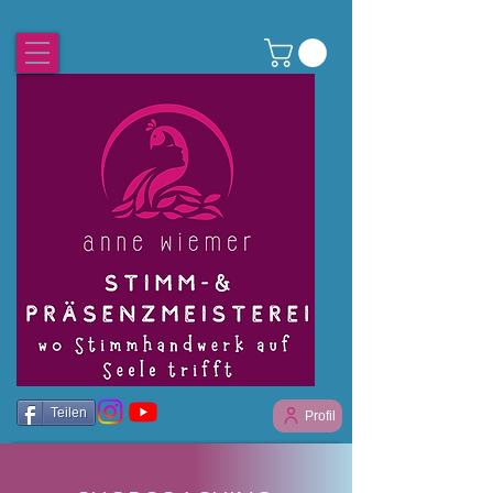
Teilen
Profil