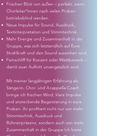
Frischen Blick von außen – perfekt, wenn
Chorleiter*innen nach vielen Proben
betriebsblind werden.
Neue Impulse für Sound, Ausdruck,
Textinterpretation und Stimmtechnik.
Mehr Energie und Zusammenhalt in der
Gruppe, was sich letztendlich auf Eure
Strahlkraft und den Sound auswirken wird.
Feinschliff für Konzert oder Wettbewerb –
damit euer Auftritt unvergesslich wird.
Mit meiner langjährigen Erfahrung als
Sängerin, Chor- und Acappella-Coach
bringe ich frischen Wind, klare Impulse
und ansteckende Begeisterung in eure
Proben. Ihr profitiert nicht nur von mehr
Stimmtechnik, Ausdruck und
Bühnenpräsenz, sondern auch von mehr
Zusammenhalt in der Gruppe.Ich biete