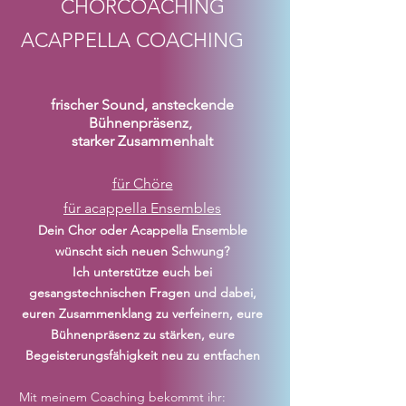
CHORCOACHING
ACAPPELLA
COACHING
frischer Sound, ansteckende
Bühnenpräsenz,
starker Zusammenhalt
für Chöre
für acappella Ensembles​
Dein Chor oder Acappella Ensemble
wünscht sich neuen Schwung?
Ich unterstütze euch bei
gesangstechnischen Fragen und dabei,
euren Zusammenklang zu verfeinern, eure
Bühnenpräsenz zu stärken, eure
Begeisterungsfähigkeit neu zu entfachen
Mit meinem Coaching bekommt ihr: