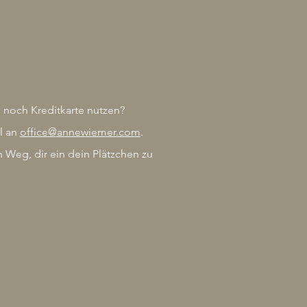
 noch Kreditkarte nutzen?
l an
office@annewiemer.com
.
 Weg, dir ein dein Plätzchen zu