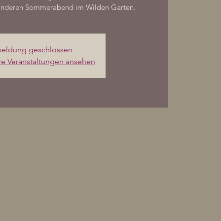
sonderen Sommerabend im Wilden Garten.
eldung geschlossen
re Veranstaltungen ansehen