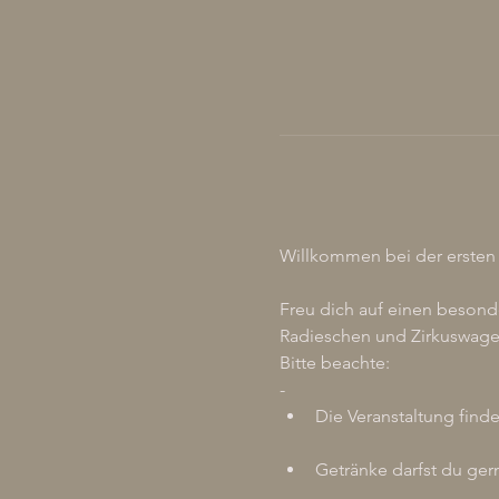
Willkommen bei der ersten
Freu dich auf einen beson
Radieschen und Zirkuswage
Bitte beachte:
- 
Die Veranstaltung find
Getränke darfst du ger