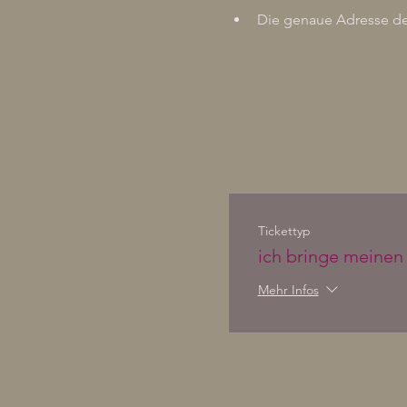
Die genaue Adresse des
Tickettyp
ich bringe meinen 
Mehr Infos