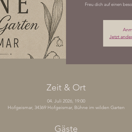
Freu dich auf einen be
Anm
Jetzt ande
Zeit & Ort
04. Juli 2026, 19:00
Hofgeismar, 34369 Hofgeismar, Bühne im wilden Garten
Gäste