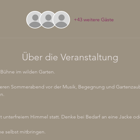
+43 weitere Gäste
Über die Veranstaltung
 Bühne im wilden Garten.
deren Sommerabend vor der Musik, Begegnung und Gartenzaub
n.
et unterfreiem Himmel statt. Denke bei Bedarf an eine Jacke od
ne selbst mitbringen.